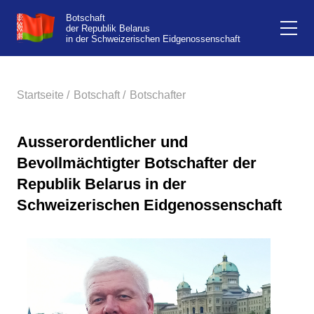
Botschaft
der Republik Belarus
in der Schweizerischen Eidgenossenschaft
Startseite /
Botschaft /
Botschafter
Ausserordentlicher und
Bevollmächtigter Botschafter der
Republik Belarus in der
Schweizerischen Eidgenossenschaft