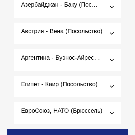
Азербайджан - Баку (Посольство)
Австрия - Вена (Посольство)
Аргентина - Буэнос-Айрес (Посольство)
Египет - Каир (Посольство)
ЕвроСоюз, НАТО (Брюссель)