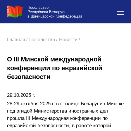
Посольство
Республики Беларусь
в Швейцарской Конфедерации
Главная /
Посольство /
Новости /
О III Минской международной
конференции по евразийской
безопасности
29.10.2025 г.
28-29 октября 2025 г. в столице Беларуси г.Минске
под эгидой Министерства иностранных дел
прошла III Международная конференции по
евразийской безопасности, в работе которой